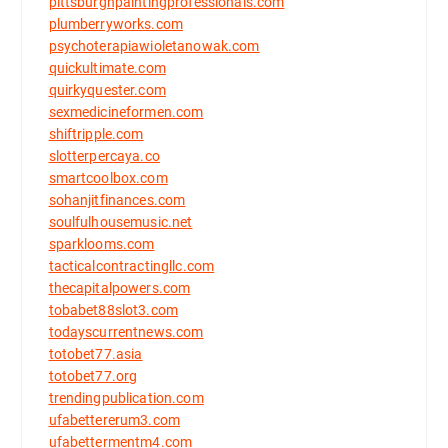
pittsburghpaintingprofessionals.com
plumberryworks.com
psychoterapiawioletanowak.com
quickultimate.com
quirkyquester.com
sexmedicineformen.com
shiftripple.com
slotterpercaya.co
smartcoolbox.com
sohanjitfinances.com
soulfulhousemusic.net
sparklooms.com
tacticalcontractingllc.com
thecapitalpowers.com
tobabet88slot3.com
todayscurrentnews.com
totobet77.asia
totobet77.org
trendingpublication.com
ufabettererum3.com
ufabettermentm4.com