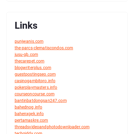
Links
punjwanis.com
the-parcs-clematiscondos.com
jusu-gb.com
thecarepet.com
blogwriterplus.com
guestpostingseo.com
casinogambitpro.info
pokerplaymasters.info
courseoncourse.com
bantinbatdongsan247.com
bahednog.info
bahenxgek.info
pertamaskre.com
threadsvideoandphotodownloader.com
techgiddy.com