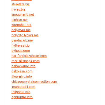
streetlife.biz
hyves.biz
enoughinfo.net
pinhive.net
warnabet.net
bollym4u.me
bolly2tollyblog.me
pandaclub.me
flyttevask.io
byhous.com
hartfordplazahotel.com
m-918kissapk.com
nabavkame.info
gakbiasa.com
iflowerhu.info
chicagocrystalconnection.com
imanabadii.com
trilipohu.info
appruptio.info