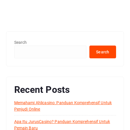
Search
Search
Recent Posts
Memahami Ahlicasino: Panduan Komprehensif Untuk
Penjudi Online
Apa Itu JurusCasino? Panduan Komprehensif Untuk
Pemain Baru