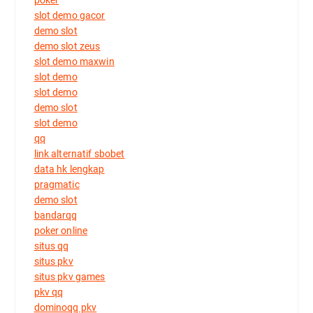
poker
slot demo gacor
demo slot
demo slot zeus
slot demo maxwin
slot demo
slot demo
demo slot
slot demo
qq
link alternatif sbobet
data hk lengkap
pragmatic
demo slot
bandarqq
poker online
situs qq
situs pkv
situs pkv games
pkv qq
dominoqq pkv