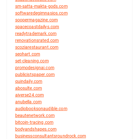
sm-satta-makta-gods.com
softwaredegimnasios.com
soopermagazine.com
spacecoastdailys.com
readytrademark.com
renovationsrated.com
scoziarestaurant.com
seohart.com
set-cleaning.com
promodesignai.com
publicistspaper.com
quindaily.com
abosulte.com
aiverse24.com
anubella.com
audiobooksonaudible.com
beautenetwork.com
bitcoin-tracing.com
bodyandshapes.com
businessconsultantsroundrock.com