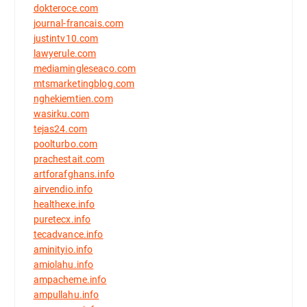
dokteroce.com
journal-francais.com
justintv10.com
lawyerule.com
mediamingleseaco.com
mtsmarketingblog.com
nghekiemtien.com
wasirku.com
tejas24.com
poolturbo.com
prachestait.com
artforafghans.info
airvendio.info
healthexe.info
puretecx.info
tecadvance.info
aminityio.info
amiolahu.info
ampacheme.info
ampullahu.info