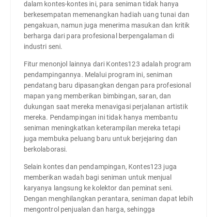
dalam kontes-kontes ini, para seniman tidak hanya
berkesempatan memenangkan hadiah uang tunai dan
pengakuan, namun juga menerima masukan dan kritik
berharga dari para profesional berpengalaman di
industri seni.
Fitur menonjol lainnya dari Kontes123 adalah program
pendampingannya. Melalui program ini, seniman
pendatang baru dipasangkan dengan para profesional
mapan yang memberikan bimbingan, saran, dan
dukungan saat mereka menavigasi perjalanan artistik
mereka. Pendampingan ini tidak hanya membantu
seniman meningkatkan keterampilan mereka tetapi
juga membuka peluang baru untuk berjejaring dan
berkolaborasi.
Selain kontes dan pendampingan, Kontes123 juga
memberikan wadah bagi seniman untuk menjual
karyanya langsung ke kolektor dan peminat seni.
Dengan menghilangkan perantara, seniman dapat lebih
mengontrol penjualan dan harga, sehingga