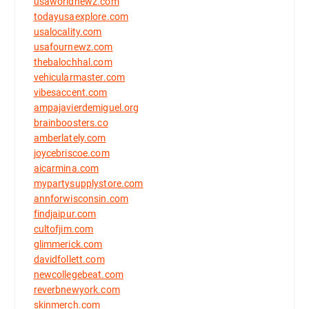
usaworldnewz.com
todayusaexplore.com
usalocality.com
usafournewz.com
thebalochhal.com
vehicularmaster.com
vibesaccent.com
ampajavierdemiguel.org
brainboosters.co
amberlately.com
joycebriscoe.com
aicarmina.com
mypartysupplystore.com
annforwisconsin.com
findjaipur.com
cultofjim.com
glimmerick.com
davidfollett.com
newcollegebeat.com
reverbnewyork.com
skinmerch.com