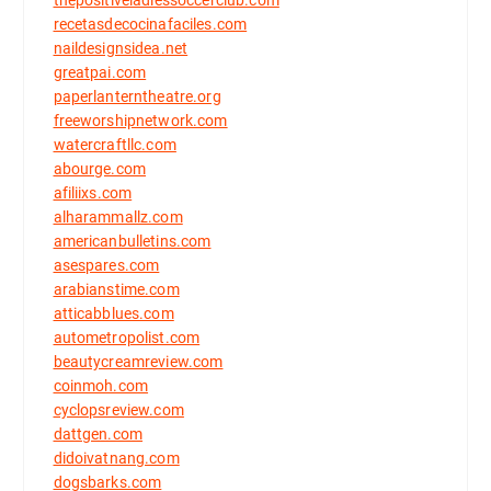
thepositiveladiessoccerclub.com
recetasdecocinafaciles.com
naildesignsidea.net
greatpai.com
paperlanterntheatre.org
freeworshipnetwork.com
watercraftllc.com
abourge.com
afiliixs.com
alharammallz.com
americanbulletins.com
asespares.com
arabianstime.com
atticabblues.com
autometropolist.com
beautycreamreview.com
coinmoh.com
cyclopsreview.com
dattgen.com
didoivatnang.com
dogsbarks.com