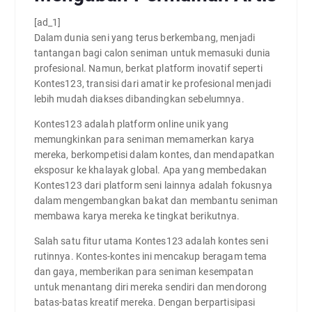
[ad_1]
Dalam dunia seni yang terus berkembang, menjadi
tantangan bagi calon seniman untuk memasuki dunia
profesional. Namun, berkat platform inovatif seperti
Kontes123, transisi dari amatir ke profesional menjadi
lebih mudah diakses dibandingkan sebelumnya.
Kontes123 adalah platform online unik yang
memungkinkan para seniman memamerkan karya
mereka, berkompetisi dalam kontes, dan mendapatkan
eksposur ke khalayak global. Apa yang membedakan
Kontes123 dari platform seni lainnya adalah fokusnya
dalam mengembangkan bakat dan membantu seniman
membawa karya mereka ke tingkat berikutnya.
Salah satu fitur utama Kontes123 adalah kontes seni
rutinnya. Kontes-kontes ini mencakup beragam tema
dan gaya, memberikan para seniman kesempatan
untuk menantang diri mereka sendiri dan mendorong
batas-batas kreatif mereka. Dengan berpartisipasi