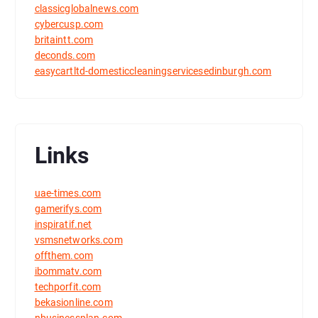
classicglobalnews.com
cybercusp.com
britaintt.com
deconds.com
easycartltd-domesticcleaningservicesedinburgh.com
Links
uae-times.com
gamerifys.com
inspiratif.net
vsmsnetworks.com
offthem.com
ibommatv.com
techporfit.com
bekasionline.com