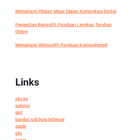
Memahami Plisbet: Masa Depan Komunikasi Digital
Pengertian Bunga99: Panduan Lengkap Taruhan
Online
Memahami Winlose99: Panduan Komprehensif
Links
pkv qq
sakong
slot
bandar judi bola terbesar
gaple
pkv