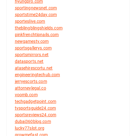
hyungpro.com
sportingnewsnet.com
sportstime24day.com
sporteslive.com
theblingblingshields.com
pinkfrenchtipnails.com
newgamestv.com
sportsgallerys.com
sportsmirrors.net
datasports.net
atasehirescortu.net
engineeringtechub.com
jerryescorts.com
attorneylegal.co
voomb.com
techgadgetpoint.com
tvsportsguide24.com
sportsreviews24.com
dubai360blog.com
lucky77slot.org
growmefast.com