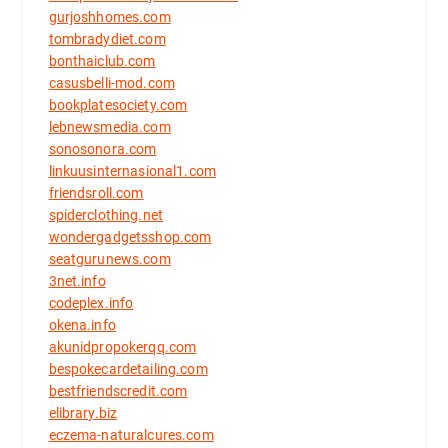
gurjoshhomes.com
tombradydiet.com
bonthaiclub.com
casusbelli-mod.com
bookplatesociety.com
lebnewsmedia.com
sonosonora.com
linkuusinternasional1.com
friendsroll.com
spiderclothing.net
wondergadgetsshop.com
seatgurunews.com
3net.info
codeplex.info
okena.info
akunidpropokerqq.com
bespokecardetailing.com
bestfriendscredit.com
elibrary.biz
eczema-naturalcures.com