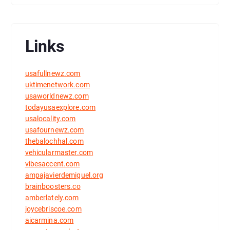
Links
usafullnewz.com
uktimenetwork.com
usaworldnewz.com
todayusaexplore.com
usalocality.com
usafournewz.com
thebalochhal.com
vehicularmaster.com
vibesaccent.com
ampajavierdemiguel.org
brainboosters.co
amberlately.com
joycebriscoe.com
aicarmina.com