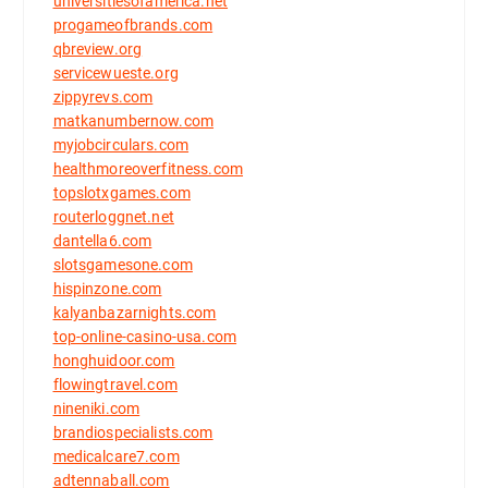
universitiesofamerica.net
progameofbrands.com
qbreview.org
servicewueste.org
zippyrevs.com
matkanumbernow.com
myjobcirculars.com
healthmoreoverfitness.com
topslotxgames.com
routerloggnet.net
dantella6.com
slotsgamesone.com
hispinzone.com
kalyanbazarnights.com
top-online-casino-usa.com
honghuidoor.com
flowingtravel.com
nineniki.com
brandiospecialists.com
medicalcare7.com
adtennaball.com