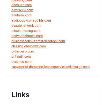
abosulte.com
aiverse24.com
anubella.com
audiobooksonaudible.com
beautenetwork.com
bitcoin-tracing.com
bodyandshapes.com
businessconsultantsroundrock.com
classicglobalnews.com
cybercusp.com
britaintt.com
deconds.com
easycartltd-domesticcleaningservicesedinburgh.com
Links