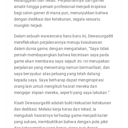
kebanggaan dan tekad. Perjalanannya dari gamer
amatir hingga pemain profesional menjadi inspirasi
bagi calon gamer di mana pun, menunjukkan bahwa
dengan dedikasi dan ketekunan, segala sesuatu
mungkin terjadi.
Dalam sebuah wawancara baru-baru ini, Dewasurga88
merefleksikan perjalanannya menuju kesuksesan
dalam dunia game, dengan mengatakan, “Saya tidak
pernah membayangkan bahwa kecintaan saya pada
game akan membawa saya sejauh ini. Ini merupakan
perjalanan yang menantang namun bermanfaat, dan
saya bersyukur atas peluang yang telah datang
kepada saya. Saya berharap dapat menginspirasi
orang lain untuk mengikuti hasrat mereka dan
mengejar impian mereka, seperti yang saya lakukan.”
Kisah Dewasurga88 adalah bukti kekuatan ketekunan
dan dedikasi. Melalui kerja keras dan tekad, ia
mengubah hasratnya terhadap game menjadi karier
yang sukses, membuktikan bahwa dengan pola pikir
dan keterampilan yang benar, siapa pun dapat