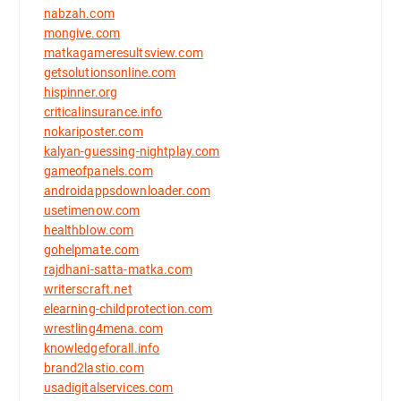
nabzah.com
mongive.com
matkagameresultsview.com
getsolutionsonline.com
hispinner.org
criticalinsurance.info
nokariposter.com
kalyan-guessing-nightplay.com
gameofpanels.com
androidappsdownloader.com
usetimenow.com
healthblow.com
gohelpmate.com
rajdhani-satta-matka.com
writerscraft.net
elearning-childprotection.com
wrestling4mena.com
knowledgeforall.info
brand2lastio.com
usadigitalservices.com