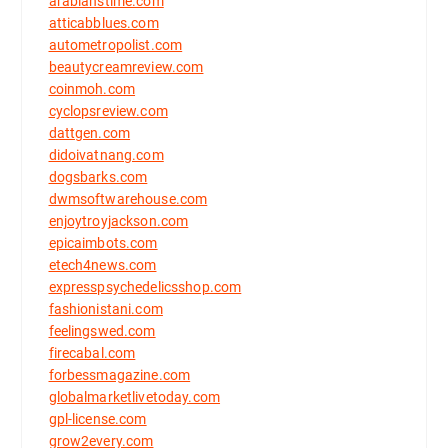
arabianstime.com
atticabblues.com
autometropolist.com
beautycreamreview.com
coinmoh.com
cyclopsreview.com
dattgen.com
didoivatnang.com
dogsbarks.com
dwmsoftwarehouse.com
enjoytroyjackson.com
epicaimbots.com
etech4news.com
expresspsychedelicsshop.com
fashionistani.com
feelingswed.com
firecabal.com
forbessmagazine.com
globalmarketlivetoday.com
gpl-license.com
grow2every.com