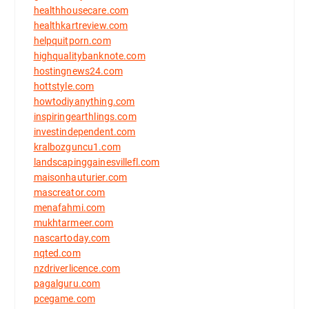
healthhousecare.com
healthkartreview.com
helpquitporn.com
highqualitybanknote.com
hostingnews24.com
hottstyle.com
howtodiyanything.com
inspiringearthlings.com
investindependent.com
kralbozguncu1.com
landscapinggainesvillefl.com
maisonhauturier.com
mascreator.com
menafahmi.com
mukhtarmeer.com
nascartoday.com
nqted.com
nzdriverlicence.com
pagalguru.com
pcegame.com