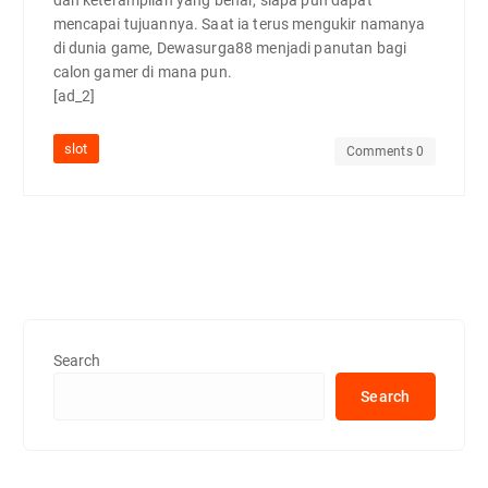
mencapai tujuannya. Saat ia terus mengukir namanya
di dunia game, Dewasurga88 menjadi panutan bagi
calon gamer di mana pun.
[ad_2]
slot
Comments 0
Search
Search