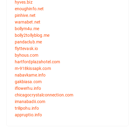
hyves.biz
enoughinfo.net
pinhive.net
warnabet.net
bollym4u.me
bolly2tollyblog.me
pandaclub.me
flyttevask.io
byhous.com
hartfordplazahotel.com
m-918kissapk.com
nabavkame.info
gakbiasa.com
iflowerhu.info
chicagocrystalconnection.com
imanabadii.com
trilipohu.info
appruptio.info