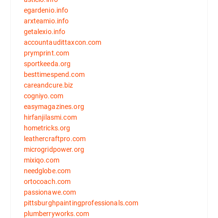
egardenio.info
arxteamio.info
getalexio.info
accountaudittaxcon.com
prymprint.com
sportkeeda.org
besttimespend.com
careandcure.biz
cogniyo.com
easymagazines.org
hirfanjilasmi.com
hometricks.org
leathercraftpro.com
microgridpower.org
mixiqo.com
needglobe.com
ortocoach.com
passionawe.com
pittsburghpaintingprofessionals.com
plumberryworks.com