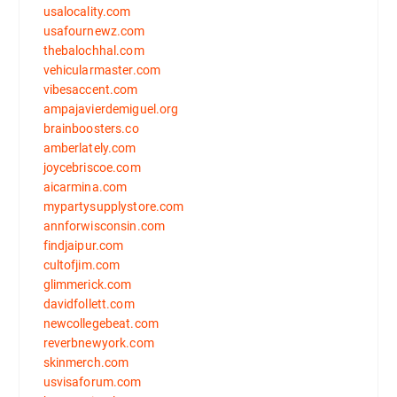
usalocality.com
usafournewz.com
thebalochhal.com
vehicularmaster.com
vibesaccent.com
ampajavierdemiguel.org
brainboosters.co
amberlately.com
joycebriscoe.com
aicarmina.com
mypartysupplystore.com
annforwisconsin.com
findjaipur.com
cultofjim.com
glimmerick.com
davidfollett.com
newcollegebeat.com
reverbnewyork.com
skinmerch.com
usvisaforum.com