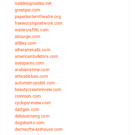
naildesignsidea.net
greatpai.com
paperlanterntheatre.org
freeworshipnetwork.com
watercraftllc.com
abourge.com
afiliixs.com
alharammallz.com
americanbulletins.com
asespares.com
arabianstime.com
atticabblues.com
autometropolist.com
beautycreamreview.com
coinmoh.com
cyclopsreview.com
dattgen.com
didoivatnang.com
dogsbarks.com
dwmsoftwarehouse.com