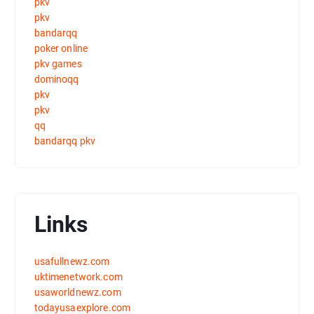
pkv
pkv
bandarqq
poker online
pkv games
dominoqq
pkv
pkv
qq
bandarqq pkv
Links
usafullnewz.com
uktimenetwork.com
usaworldnewz.com
todayusaexplore.com