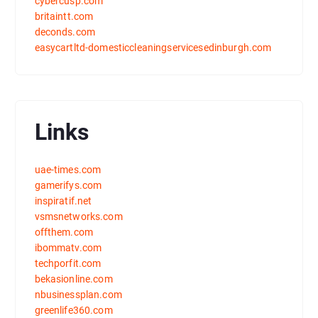
cybercusp.com
britaintt.com
deconds.com
easycartltd-domesticcleaningservicesedinburgh.com
Links
uae-times.com
gamerifys.com
inspiratif.net
vsmsnetworks.com
offthem.com
ibommatv.com
techporfit.com
bekasionline.com
nbusinessplan.com
greenlife360.com