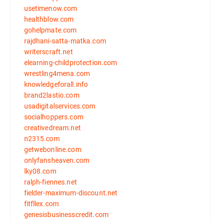
usetimenow.com
healthblow.com
gohelpmate.com
rajdhani-satta-matka.com
writerscraft.net
elearning-childprotection.com
wrestling4mena.com
knowledgeforall.info
brand2lastio.com
usadigitalservices.com
socialhoppers.com
creativedream.net
n2315.com
getwebonline.com
onlyfansheaven.com
lky08.com
ralph-fiennes.net
fielder-maximum-discount.net
fitfllex.com
genesisbusinesscredit.com