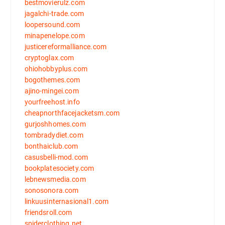
bestmovierulz.com
jagalchi-trade.com
loopersound.com
minapenelope.com
justicereformalliance.com
cryptoglax.com
ohiohobbyplus.com
bogothemes.com
ajino-mingei.com
yourfreehost.info
cheapnorthfacejacketsm.com
gurjoshhomes.com
tombradydiet.com
bonthaiclub.com
casusbelli-mod.com
bookplatesociety.com
lebnewsmedia.com
sonosonora.com
linkuusinternasional1.com
friendsroll.com
spiderclothing.net