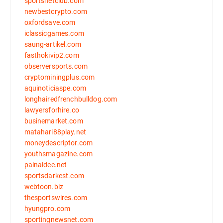
sportsnetclub.com
newbestcrypto.com
oxfordsave.com
iclassicgames.com
saung-artikel.com
fasthokivip2.com
observersports.com
cryptominingplus.com
aquinoticiaspe.com
longhairedfrenchbulldog.com
lawyersforhire.co
businemarket.com
matahari88play.net
moneydescriptor.com
youthsmagazine.com
painaidee.net
sportsdarkest.com
webtoon.biz
thesportswires.com
hyungpro.com
sportingnewsnet.com