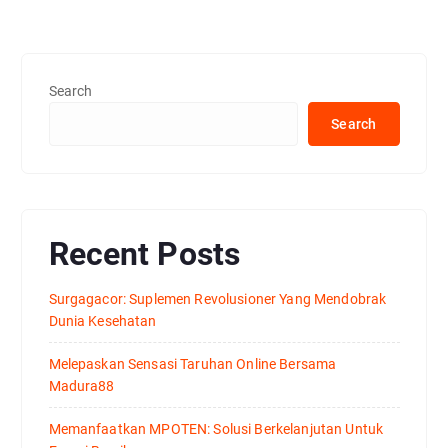
Search
Search
Recent Posts
Surgagacor: Suplemen Revolusioner Yang Mendobrak
Dunia Kesehatan
Melepaskan Sensasi Taruhan Online Bersama
Madura88
Memanfaatkan MPOTEN: Solusi Berkelanjutan Untuk