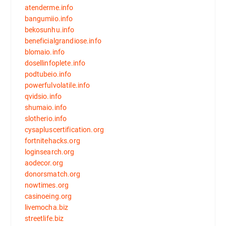
atenderme.info
bangumiio.info
bekosunhu.info
beneficialgrandiose.info
blomaio.info
dosellinfoplete.info
podtubeio.info
powerfulvolatile.info
qvidsio.info
shumaio.info
slotherio.info
cysapluscertification.org
fortnitehacks.org
loginsearch.org
aodecor.org
donorsmatch.org
nowtimes.org
casinoeing.org
livemocha.biz
streetlife.biz