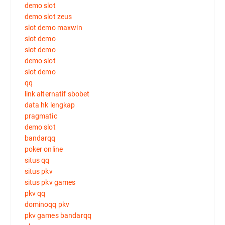
demo slot
demo slot zeus
slot demo maxwin
slot demo
slot demo
demo slot
slot demo
qq
link alternatif sbobet
data hk lengkap
pragmatic
demo slot
bandarqq
poker online
situs qq
situs pkv
situs pkv games
pkv qq
dominoqq pkv
pkv games bandarqq