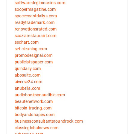
softwaredegimnasios.com
soopermagazine.com
spacecoastdailys.com
readytrademark.com
renovationsrated.com
scoziarestaurant.com
seohart.com
set-cleaning.com
promodesignai.com
publicistspaper.com
quindaily.com
abosulte.com
aiverse24.com
anubella.com
audiobooksonaudible.com
beautenetwork.com
bitcoin-tracing.com
bodyandshapes.com
businessconsultantsroundrock.com
classicglobalnews.com