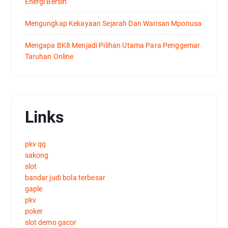
Energi Bersih
Mengungkap Kekayaan Sejarah Dan Warisan Mponusa
Mengapa BK8 Menjadi Pilihan Utama Para Penggemar
Taruhan Online
Links
pkv qq
sakong
slot
bandar judi bola terbesar
gaple
pkv
poker
slot demo gacor