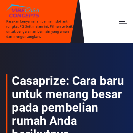
S
k
i
Rasakan kenyamanan bermain slot anti
p
rungkat PG Soft malam ini. Pilihan terbaik
t
untuk pengalaman bermain yang aman
o
dan menguntungkan.
c
o
n
t
e
n
Casaprize: Cara baru
t
untuk menang besar
pada pembelian
rumah Anda