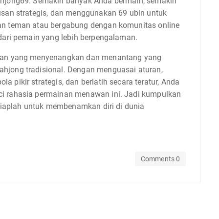
hjong69. Semakin banyak Anda bermain, semakin
san strategis, dan menggunakan 69 ubin untuk
n teman atau bergabung dengan komunitas online
dari pemain yang lebih berpengalaman.
inan yang menyenangkan dan menantang yang
jong tradisional. Dengan menguasai aturan,
ikir strategis, dan berlatih secara teratur, Anda
 rahasia permainan menawan ini. Jadi kumpulkan
siaplah untuk membenamkan diri di dunia
Comments 0