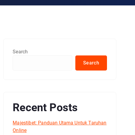
Search
Search
Recent Posts
Majestibet: Panduan Utama Untuk Taruhan
Online