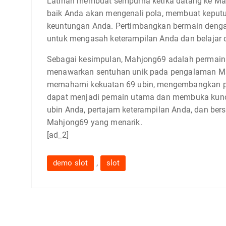
Latihan membuat sempurna ketika datang ke Ma
baik Anda akan mengenali pola, membuat keputu
keuntungan Anda. Pertimbangkan bermain denga
untuk mengasah keterampilan Anda dan belajar 
Sebagai kesimpulan, Mahjong69 adalah perma
menawarkan sentuhan unik pada pengalaman Mah
memahami kekuatan 69 ubin, mengembangkan pola p
dapat menjadi pemain utama dan membuka kunci
ubin Anda, pertajam keterampilan Anda, dan ber
Mahjong69 yang menarik.
[ad_2]
,
demo slot
slot