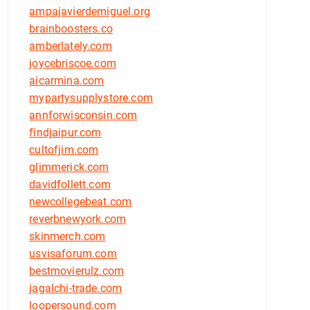
ampajavierdemiguel.org
brainboosters.co
amberlately.com
joycebriscoe.com
aicarmina.com
mypartysupplystore.com
annforwisconsin.com
findjaipur.com
cultofjim.com
glimmerick.com
davidfollett.com
newcollegebeat.com
reverbnewyork.com
skinmerch.com
usvisaforum.com
bestmovierulz.com
jagalchi-trade.com
loopersound.com