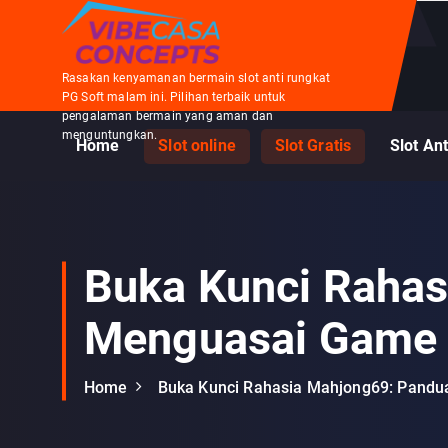
S
k
i
Rasakan kenyamanan bermain slot anti rungkat
p
PG Soft malam ini. Pilihan terbaik untuk
t
pengalaman bermain yang aman dan
o
menguntungkan.
Home
Slot online
Slot Gratis
Slot An
c
o
n
t
e
Buka Kunci Rahas
n
t
Menguasai Game
Home
Buka Kunci Rahasia Mahjong69: Pand