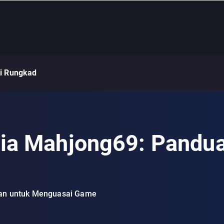
ti Rungkad
ia Mahjong69: Pandu
uan untuk Menguasai Game