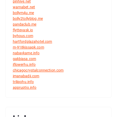
pinhive.net
warnabet.net
bollym4u.me
bolly2tollyblog.me
pandaclub.me
flyttevask.io
byhous.com
hartfordplazahotel.com
m-918kissapk.com
nabavkame.info
gakbiasa.com
iflowerhu.info
chicagocrystalconnection.com
imanabadii.com
trilipohu.info
appruptio.info