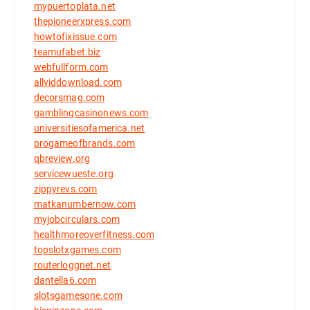
mypuertoplata.net
thepioneerxpress.com
howtofixissue.com
teamufabet.biz
webfullform.com
allviddownload.com
decorsmag.com
gamblingcasinonews.com
universitiesofamerica.net
progameofbrands.com
qbreview.org
servicewueste.org
zippyrevs.com
matkanumbernow.com
myjobcirculars.com
healthmoreoverfitness.com
topslotxgames.com
routerloggnet.net
dantella6.com
slotsgamesone.com