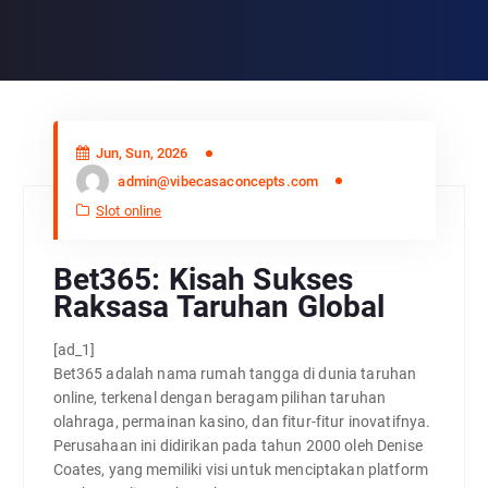
Jun, Sun, 2026
admin@vibecasaconcepts.com
Slot online
Bet365: Kisah Sukses
Raksasa Taruhan Global
[ad_1]
Bet365 adalah nama rumah tangga di dunia taruhan
online, terkenal dengan beragam pilihan taruhan
olahraga, permainan kasino, dan fitur-fitur inovatifnya.
Perusahaan ini didirikan pada tahun 2000 oleh Denise
Coates, yang memiliki visi untuk menciptakan platform