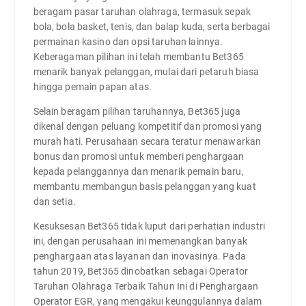
beragam pasar taruhan olahraga, termasuk sepak
bola, bola basket, tenis, dan balap kuda, serta berbagai
permainan kasino dan opsi taruhan lainnya.
Keberagaman pilihan ini telah membantu Bet365
menarik banyak pelanggan, mulai dari petaruh biasa
hingga pemain papan atas.
Selain beragam pilihan taruhannya, Bet365 juga
dikenal dengan peluang kompetitif dan promosi yang
murah hati. Perusahaan secara teratur menawarkan
bonus dan promosi untuk memberi penghargaan
kepada pelanggannya dan menarik pemain baru,
membantu membangun basis pelanggan yang kuat
dan setia.
Kesuksesan Bet365 tidak luput dari perhatian industri
ini, dengan perusahaan ini memenangkan banyak
penghargaan atas layanan dan inovasinya. Pada
tahun 2019, Bet365 dinobatkan sebagai Operator
Taruhan Olahraga Terbaik Tahun Ini di Penghargaan
Operator EGR, yang mengakui keunggulannya dalam