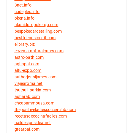
3net.info
codeplex.info
okena.info
akunidpropokerqq.com
bespokecardetailing.com
bestfriendscredit.com
elibrary.biz
eczema-naturalcures.com
astro-bath.com
aghapal.com
altu-expo.com
authorjennijames.com
viajearoma.net
tsutsuji-parkin.com
agharab.com
cheapammousa.com
thepositiveladiessoccerclub.com
recetasdecocinafaciles.com
naildesignsidea.net
greatpai.com