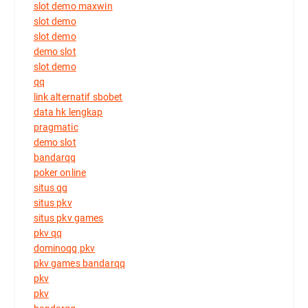
slot demo maxwin
slot demo
slot demo
demo slot
slot demo
qq
link alternatif sbobet
data hk lengkap
pragmatic
demo slot
bandarqq
poker online
situs qq
situs pkv
situs pkv games
pkv qq
dominoqq pkv
pkv games bandarqq
pkv
pkv