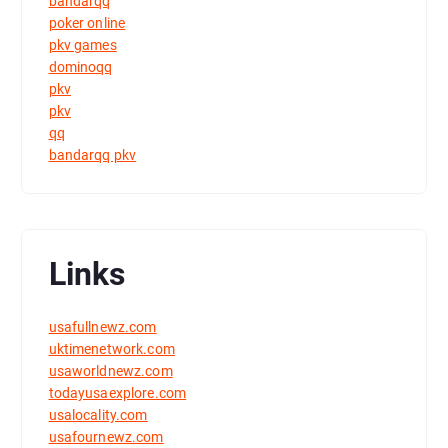
bandarqq
poker online
pkv games
dominoqq
pkv
pkv
qq
bandarqq pkv
Links
usafullnewz.com
uktimenetwork.com
usaworldnewz.com
todayusaexplore.com
usalocality.com
usafournewz.com