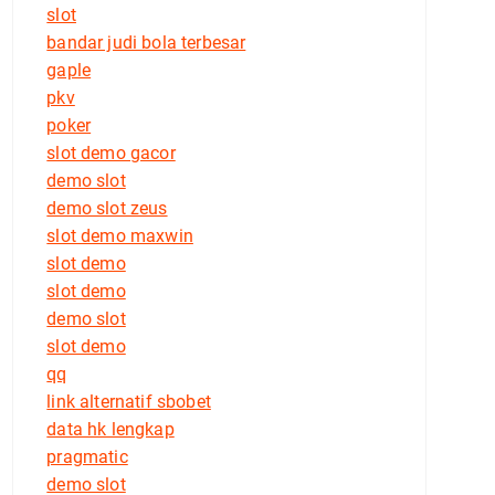
slot
bandar judi bola terbesar
gaple
pkv
poker
slot demo gacor
demo slot
demo slot zeus
slot demo maxwin
slot demo
slot demo
demo slot
slot demo
qq
link alternatif sbobet
data hk lengkap
pragmatic
demo slot