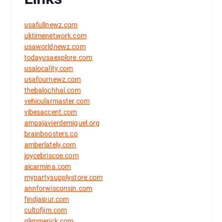
usafullnewz.com
uktimenetwork.com
usaworldnewz.com
todayusaexplore.com
usalocality.com
usafournewz.com
thebalochhal.com
vehicularmaster.com
vibesaccent.com
ampajavierdemiguel.org
brainboosters.co
amberlately.com
joycebriscoe.com
aicarmina.com
mypartysupplystore.com
annforwisconsin.com
findjaipur.com
cultofjim.com
glimmerick.com