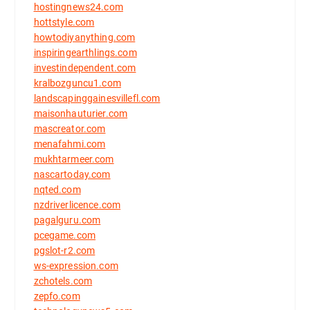
hostingnews24.com
hottstyle.com
howtodiyanything.com
inspiringearthlings.com
investindependent.com
kralbozguncu1.com
landscapinggainesvillefl.com
maisonhauturier.com
mascreator.com
menafahmi.com
mukhtarmeer.com
nascartoday.com
nqted.com
nzdriverlicence.com
pagalguru.com
pcegame.com
pgslot-r2.com
ws-expression.com
zchotels.com
zepfo.com