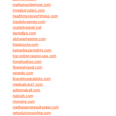
matkanumbernow.com
myjobcirculars.com
healthmoreoverfitness.com
topslotxgames.com
routerloggnet.net
dantella6.com
slotsgamesone.com
hispinzone.com
kalyanbazarnights.com
top-online-casino-usa.com
honghuidoor.com
flowingtravel.com
nineniki.com
brandiospecialists.com
medicalcare7.com
adtennaball.com
nabzah.com
mongive.com
matkagameresultsview.com
getsolutionsonline.com