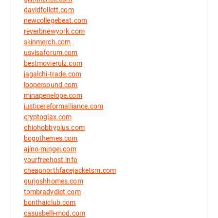
davidfollett.com
newcollegebeat.com
reverbnewyork.com
skinmerch.com
usvisaforum.com
bestmovierulz.com
jagalchi-trade.com
loopersound.com
minapenelope.com
justicereformalliance.com
cryptoglax.com
ohiohobbyplus.com
bogothemes.com
ajino-mingei.com
yourfreehost.info
cheapnorthfacejacketsm.com
gurjoshhomes.com
tombradydiet.com
bonthaiclub.com
casusbelli-mod.com