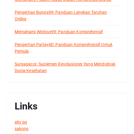
Pengertian Bunga99: Panduan Lengkap Taruhan
Online
Memahami Winlose99: Panduan Komprehensif
Pengertian Parlay4D: Panduan Komprehensif Untuk
Pemula
Surgagacor: Suplemen Revolusioner Yang Mendobrak
Dunia Kesehatan
Links
pkv qq
sakong