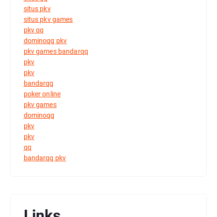
situs pkv
situs pkv games
pkv qq
dominoqq pkv
pkv games bandarqq
pkv
pkv
bandarqq
poker online
pkv games
dominoqq
pkv
pkv
qq
bandarqq pkv
Links