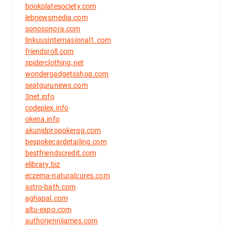
bookplatesociety.com
lebnewsmedia.com
sonosonora.com
linkuusinternasional1.com
friendsroll.com
spiderclothing.net
wondergadgetsshop.com
seatgurunews.com
3net.info
codeplex.info
okena.info
akunidpropokerqq.com
bespokecardetailing.com
bestfriendscredit.com
elibrary.biz
eczema-naturalcures.com
astro-bath.com
aghapal.com
altu-expo.com
authorjennijames.com