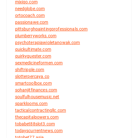
mixiqo.com
needglobe.com
ortocoach.com
passionawe.com
pittsburghpaintingprofessionals.com
plumberryworks.com
psychoterapiawioletanowak.com
quickultimate.com
quirkyquester.com
sexmedicineformen.com
shiftripple.com
slotterpercaya.co
smartcoolbox.com
sohanjitfinances.com
soulfulhousemusic.net
sparklooms.com
tacticalcontractingllc.com
thecapitalpowers.com
tobabet88slot3.com
todayscurrentnews.com
totobet77.asia