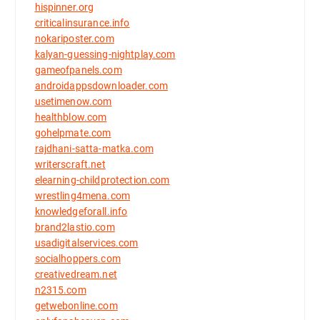
hispinner.org
criticalinsurance.info
nokariposter.com
kalyan-guessing-nightplay.com
gameofpanels.com
androidappsdownloader.com
usetimenow.com
healthblow.com
gohelpmate.com
rajdhani-satta-matka.com
writerscraft.net
elearning-childprotection.com
wrestling4mena.com
knowledgeforall.info
brand2lastio.com
usadigitalservices.com
socialhoppers.com
creativedream.net
n2315.com
getwebonline.com