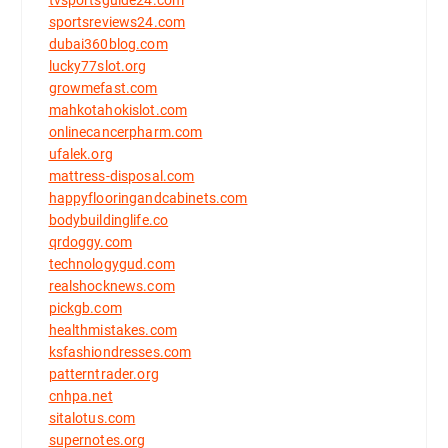
tvsportsguide24.com
sportsreviews24.com
dubai360blog.com
lucky77slot.org
growmefast.com
mahkotahokislot.com
onlinecancerpharm.com
ufalek.org
mattress-disposal.com
happyflooringandcabinets.com
bodybuildinglife.co
qrdoggy.com
technologygud.com
realshocknews.com
pickgb.com
healthmistakes.com
ksfashiondresses.com
patterntrader.org
cnhpa.net
sitalotus.com
supernotes.org