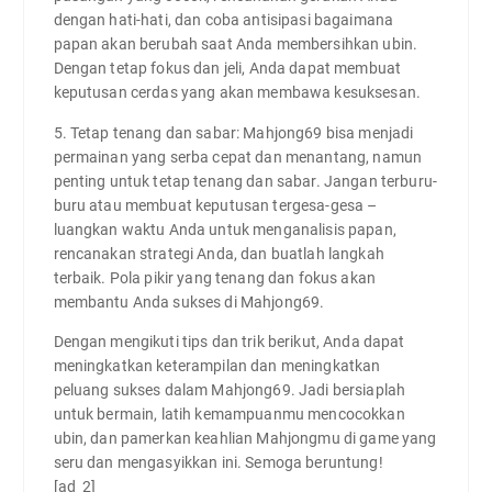
dengan hati-hati, dan coba antisipasi bagaimana
papan akan berubah saat Anda membersihkan ubin.
Dengan tetap fokus dan jeli, Anda dapat membuat
keputusan cerdas yang akan membawa kesuksesan.
5. Tetap tenang dan sabar: Mahjong69 bisa menjadi
permainan yang serba cepat dan menantang, namun
penting untuk tetap tenang dan sabar. Jangan terburu-
buru atau membuat keputusan tergesa-gesa –
luangkan waktu Anda untuk menganalisis papan,
rencanakan strategi Anda, dan buatlah langkah
terbaik. Pola pikir yang tenang dan fokus akan
membantu Anda sukses di Mahjong69.
Dengan mengikuti tips dan trik berikut, Anda dapat
meningkatkan keterampilan dan meningkatkan
peluang sukses dalam Mahjong69. Jadi bersiaplah
untuk bermain, latih kemampuanmu mencocokkan
ubin, dan pamerkan keahlian Mahjongmu di game yang
seru dan mengasyikkan ini. Semoga beruntung!
[ad_2]