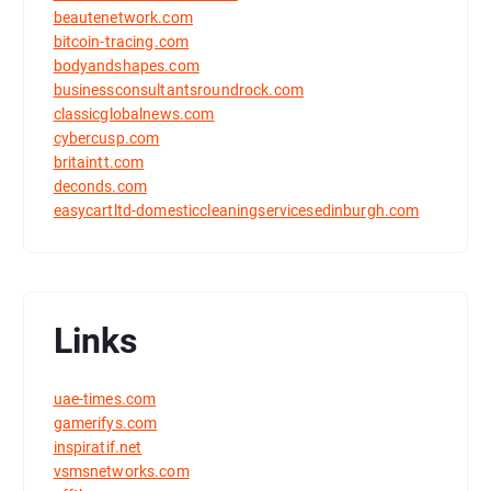
beautenetwork.com
bitcoin-tracing.com
bodyandshapes.com
businessconsultantsroundrock.com
classicglobalnews.com
cybercusp.com
britaintt.com
deconds.com
easycartltd-domesticcleaningservicesedinburgh.com
Links
uae-times.com
gamerifys.com
inspiratif.net
vsmsnetworks.com