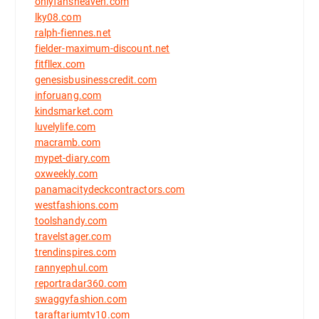
onlyfansheaven.com
lky08.com
ralph-fiennes.net
fielder-maximum-discount.net
fitfllex.com
genesisbusinesscredit.com
inforuang.com
kindsmarket.com
luvelylife.com
macramb.com
mypet-diary.com
oxweekly.com
panamacitydeckcontractors.com
westfashions.com
toolshandy.com
travelstager.com
trendinspires.com
rannyephul.com
reportradar360.com
swaggyfashion.com
taraftariumtv10.com