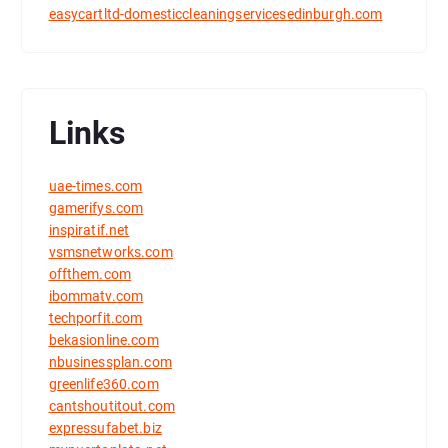
easycartltd-domesticcleaningservicesedinburgh.com
Links
uae-times.com
gamerifys.com
inspiratif.net
vsmsnetworks.com
offthem.com
ibommatv.com
techporfit.com
bekasionline.com
nbusinessplan.com
greenlife360.com
cantshoutitout.com
expressufabet.biz