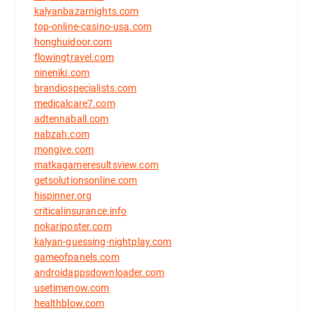
kalyanbazarnights.com
top-online-casino-usa.com
honghuidoor.com
flowingtravel.com
nineniki.com
brandiospecialists.com
medicalcare7.com
adtennaball.com
nabzah.com
mongive.com
matkagameresultsview.com
getsolutionsonline.com
hispinner.org
criticalinsurance.info
nokariposter.com
kalyan-guessing-nightplay.com
gameofpanels.com
androidappsdownloader.com
usetimenow.com
healthblow.com