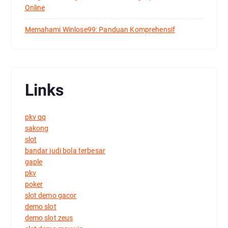
Online
Memahami Winlose99: Panduan Komprehensif
Links
pkv qq
sakong
slot
bandar judi bola terbesar
gaple
pkv
poker
slot demo gacor
demo slot
demo slot zeus