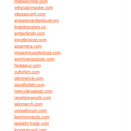
thebalochhal.com
vehicularmaster.com
vibesaccent.com
ampajavierdemiguel.org
brainboosters.co
amberlately.com
joycebriscoe.com
aicarmina.com
mypartysupplystore.com
annforwisconsin.com
findjaipur.com
cultofjim.com
glimmerick.com
davidfollett.com
newcollegebeat.com
reverbnewyork.com
skinmerch.com
usvisaforum.com
bestmovierulz.com
jagalchi-trade.com
loopersound.com