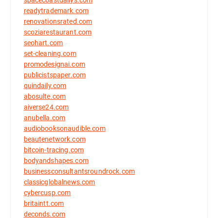
spacecoastdailys.com
readytrademark.com
renovationsrated.com
scoziarestaurant.com
seohart.com
set-cleaning.com
promodesignai.com
publicistspaper.com
quindaily.com
abosulte.com
aiverse24.com
anubella.com
audiobooksonaudible.com
beautenetwork.com
bitcoin-tracing.com
bodyandshapes.com
businessconsultantsroundrock.com
classicglobalnews.com
cybercusp.com
britaintt.com
deconds.com