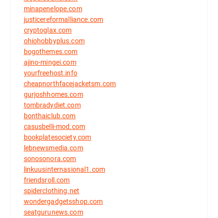
minapenelope.com
justicereformalliance.com
cryptoglax.com
ohiohobbyplus.com
bogothemes.com
ajino-mingei.com
yourfreehost.info
cheapnorthfacejacketsm.com
gurjoshhomes.com
tombradydiet.com
bonthaiclub.com
casusbelli-mod.com
bookplatesociety.com
lebnewsmedia.com
sonosonora.com
linkuusinternasional1.com
friendsroll.com
spiderclothing.net
wondergadgetsshop.com
seatgurunews.com