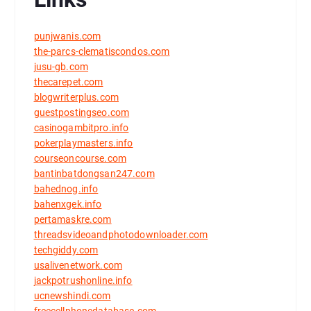
punjwanis.com
the-parcs-clematiscondos.com
jusu-gb.com
thecarepet.com
blogwriterplus.com
guestpostingseo.com
casinogambitpro.info
pokerplaymasters.info
courseoncourse.com
bantinbatdongsan247.com
bahednog.info
bahenxgek.info
pertamaskre.com
threadsvideoandphotodownloader.com
techgiddy.com
usalivenetwork.com
jackpotrushonline.info
ucnewshindi.com