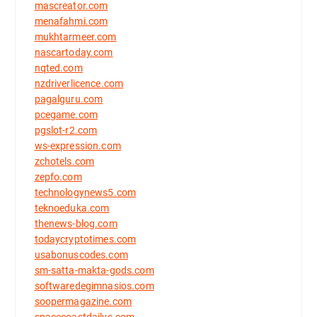
mascreator.com
menafahmi.com
mukhtarmeer.com
nascartoday.com
nqted.com
nzdriverlicence.com
pagalguru.com
pcegame.com
pgslot-r2.com
ws-expression.com
zchotels.com
zepfo.com
technologynews5.com
teknoeduka.com
thenews-blog.com
todaycryptotimes.com
usabonuscodes.com
sm-satta-makta-gods.com
softwaredegimnasios.com
soopermagazine.com