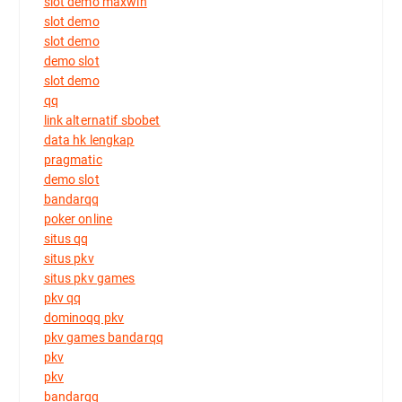
slot demo maxwin
slot demo
slot demo
demo slot
slot demo
qq
link alternatif sbobet
data hk lengkap
pragmatic
demo slot
bandarqq
poker online
situs qq
situs pkv
situs pkv games
pkv qq
dominoqq pkv
pkv games bandarqq
pkv
pkv
bandarqq