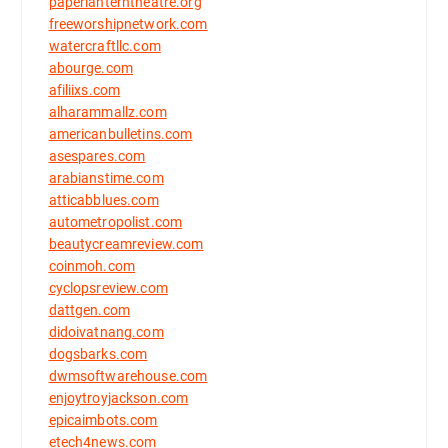
paperlanterntheatre.org
freeworshipnetwork.com
watercraftllc.com
abourge.com
afiliixs.com
alharammallz.com
americanbulletins.com
asespares.com
arabianstime.com
atticabblues.com
autometropolist.com
beautycreamreview.com
coinmoh.com
cyclopsreview.com
dattgen.com
didoivatnang.com
dogsbarks.com
dwmsoftwarehouse.com
enjoytroyjackson.com
epicaimbots.com
etech4news.com