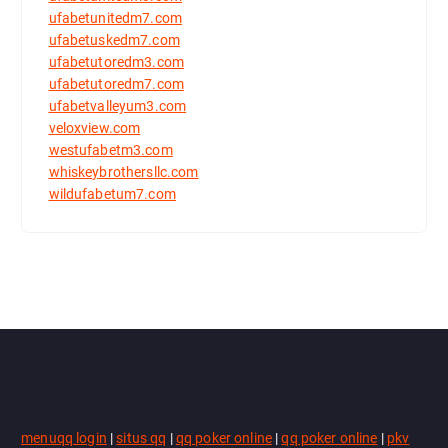
ufabetunitedm7.com
ufabetuskedm7.com
ufabetutoredm3.com
ufabetutoredm7.com
ufabetvalleyum3.com
veloxview.com
westufabetm3.com
whiskeybrothersllc.com
wildufabetum7.com
menuqq login
|
situs qq
|
qq poker online
|
qq poker online
|
pkv