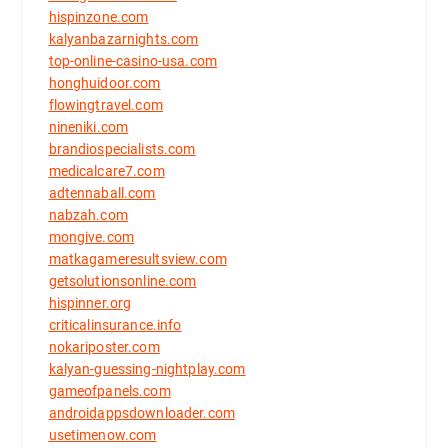
hispinzone.com
kalyanbazarnights.com
top-online-casino-usa.com
honghuidoor.com
flowingtravel.com
nineniki.com
brandiospecialists.com
medicalcare7.com
adtennaball.com
nabzah.com
mongive.com
matkagameresultsview.com
getsolutionsonline.com
hispinner.org
criticalinsurance.info
nokariposter.com
kalyan-guessing-nightplay.com
gameofpanels.com
androidappsdownloader.com
usetimenow.com