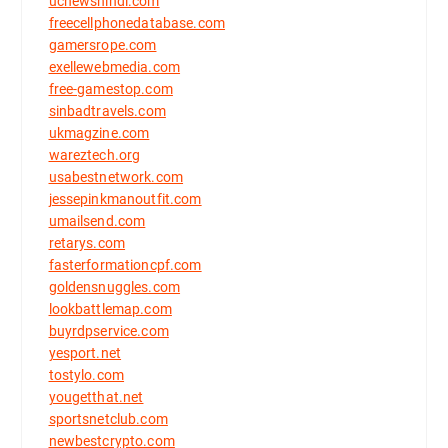
ucnewshindi.com
freecellphonedatabase.com
gamersrope.com
exellewebmedia.com
free-gamestop.com
sinbadtravels.com
ukmagzine.com
wareztech.org
usabestnetwork.com
jessepinkmanoutfit.com
umailsend.com
retarys.com
fasterformationcpf.com
goldensnuggles.com
lookbattlemap.com
buyrdpservice.com
yesport.net
tostylo.com
yougetthat.net
sportsnetclub.com
newbestcrypto.com