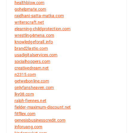
healthblow.com
gohelpmate.com
rajdhani-satta-matka.com
writerscraft.net
elearning-childprotection.com
wrestling4mena.com
knowledgeforall.info
brand2lastio.com
usadigitalservices.com
socialhoppers.com
creativedream.net
n2315.com
getwebonline.com
onlyfansheaven.com
lky08.com
ralph-fiennes.net
fielder-maximum-discount.net
fitfllex.com
genesisbusinesscredit.com
inforuang.com