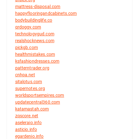
mattress-disposal.com
happyflooringandcabinets.com
bodybuildinglife.co
qrdoggy.com
technologygud.com
realshocknews.com
pickgb.com
healthmistakes.com
ksfashiondresses.com
patterntrader.org
cnhpa.net
sitalotus.com
supernotes.org
worldsportsempires.com
updatecentral360.com
katamastah.com
zqscore.net
aseleraio.info
asticio.info
egardenio.info