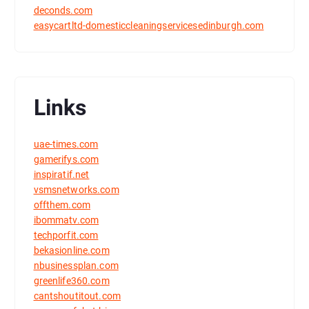
deconds.com
easycartltd-domesticcleaningservicesedinburgh.com
Links
uae-times.com
gamerifys.com
inspiratif.net
vsmsnetworks.com
offthem.com
ibommatv.com
techporfit.com
bekasionline.com
nbusinessplan.com
greenlife360.com
cantshoutitout.com