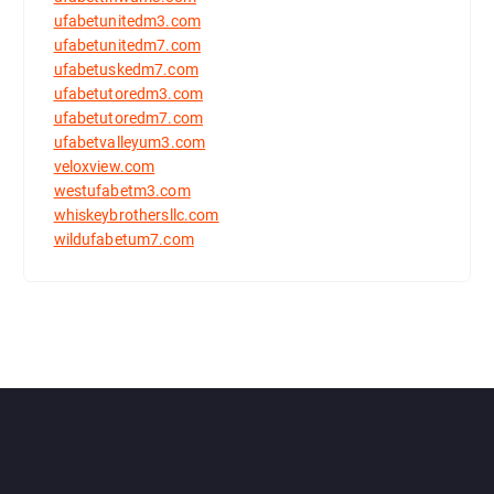
ufabetunitedm3.com
ufabetunitedm7.com
ufabetuskedm7.com
ufabetutoredm3.com
ufabetutoredm7.com
ufabetvalleyum3.com
veloxview.com
westufabetm3.com
whiskeybrothersllc.com
wildufabetum7.com