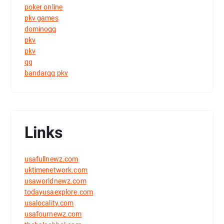
poker online
pkv games
dominoqq
pkv
pkv
qq
bandarqq pkv
Links
usafullnewz.com
uktimenetwork.com
usaworldnewz.com
todayusaexplore.com
usalocality.com
usafournewz.com