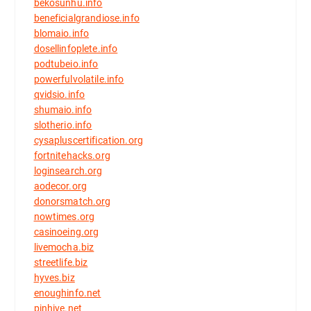
bekosunhu.info
beneficialgrandiose.info
blomaio.info
dosellinfoplete.info
podtubeio.info
powerfulvolatile.info
qvidsio.info
shumaio.info
slotherio.info
cysapluscertification.org
fortnitehacks.org
loginsearch.org
aodecor.org
donorsmatch.org
nowtimes.org
casinoeing.org
livemocha.biz
streetlife.biz
hyves.biz
enoughinfo.net
pinhive.net