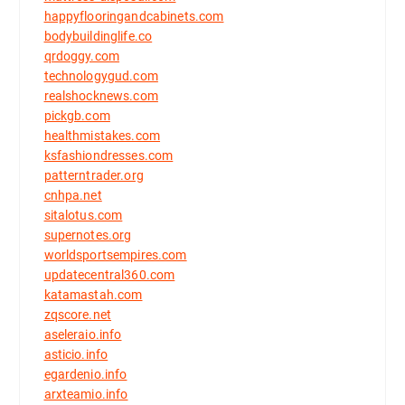
happyflooringandcabinets.com
bodybuildinglife.co
qrdoggy.com
technologygud.com
realshocknews.com
pickgb.com
healthmistakes.com
ksfashiondresses.com
patterntrader.org
cnhpa.net
sitalotus.com
supernotes.org
worldsportsempires.com
updatecentral360.com
katamastah.com
zqscore.net
aseleraio.info
asticio.info
egardenio.info
arxteamio.info