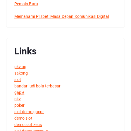
Pemain Baru
Memahami Plisbet: Masa Depan Komunikasi Digital
Links
pkv qq
sakong
slot
bandar judi bola terbesar
gaple
pkv
poker
slot demo gacor
demo slot
demo slot zeus