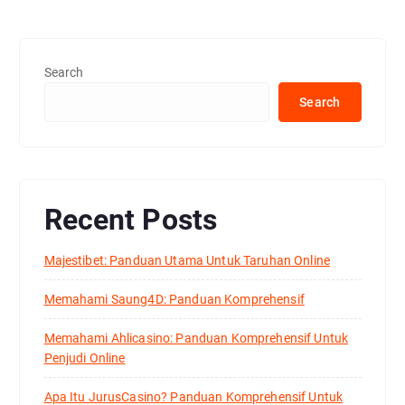
Search
Search
Recent Posts
Majestibet: Panduan Utama Untuk Taruhan Online
Memahami Saung4D: Panduan Komprehensif
Memahami Ahlicasino: Panduan Komprehensif Untuk
Penjudi Online
Apa Itu JurusCasino? Panduan Komprehensif Untuk