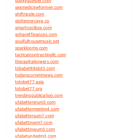
quirkyquester.com
sexmedicineformen.com
shiftripple.com
slotterpercaya.co
smartcoolbox.com
sohanjitfinances.com
soulfulhousemusic.net
sparklooms.com
tacticalcontractingllc.com
thecapitalpowers.com
tobabet88slot3.com
todayscurrentnews.com
totobet77.asia
totobet77.org
trendingpublication.com
ufabettererum3.com
ufabettermentm4.com
ufabettersum7.com
ufabettinwm7.com
ufabettinwum3.com
ufabetunitedm3.com