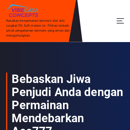
S
k
i
Rasakan kenyamanan bermain slot anti
p
rungkat PG Soft malam ini. Pilihan terbaik
t
untuk pengalaman bermain yang aman dan
o
menguntungkan.
c
o
n
t
e
n
Bebaskan Jiwa
t
Penjudi Anda dengan
Permainan
Mendebarkan