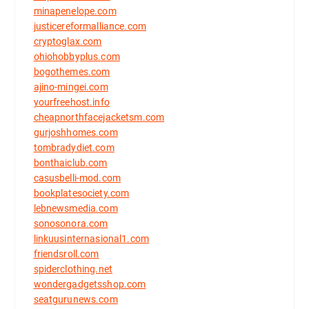
minapenelope.com
justicereformalliance.com
cryptoglax.com
ohiohobbyplus.com
bogothemes.com
ajino-mingei.com
yourfreehost.info
cheapnorthfacejacketsm.com
gurjoshhomes.com
tombradydiet.com
bonthaiclub.com
casusbelli-mod.com
bookplatesociety.com
lebnewsmedia.com
sonosonora.com
linkuusinternasional1.com
friendsroll.com
spiderclothing.net
wondergadgetsshop.com
seatgurunews.com