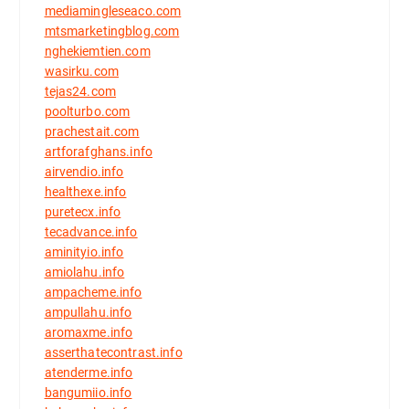
mediamingleseaco.com
mtsmarketingblog.com
nghekiemtien.com
wasirku.com
tejas24.com
poolturbo.com
prachestait.com
artforafghans.info
airvendio.info
healthexe.info
puretecx.info
tecadvance.info
aminityio.info
amiolahu.info
ampacheme.info
ampullahu.info
aromaxme.info
asserthatecontrast.info
atenderme.info
bangumiio.info