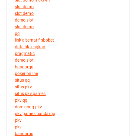
slot demo maxwin
slot demo
slot demo
demo slot
slot demo
qq
link alternatif sbobet
data hk lengkap
pragmatic
demo slot
bandarqq
poker online
situs qq
situs pkv
situs pkv games
pkv qq
dominoqq pkv
pkv games bandarqq
pkv
pkv
bandarqq