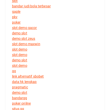
slot
bandar judi bola terbesar
gaple
pkv
poker
slot demo gacor
demo slot
demo slot zeus
slot demo maxwin
slot demo
slot demo
demo slot
slot demo
qq
link alternatif sbobet
data hk lengkap
pragmatic
demo slot
bandarqq
poker online
situs qq