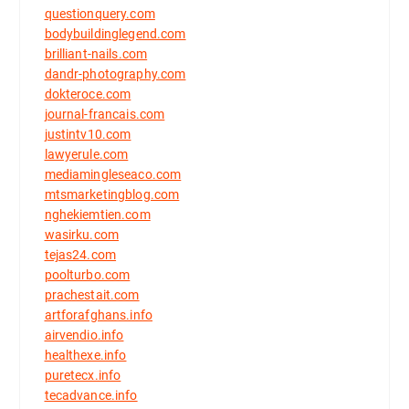
questionquery.com
bodybuildinglegend.com
brilliant-nails.com
dandr-photography.com
dokteroce.com
journal-francais.com
justintv10.com
lawyerule.com
mediamingleseaco.com
mtsmarketingblog.com
nghekiemtien.com
wasirku.com
tejas24.com
poolturbo.com
prachestait.com
artforafghans.info
airvendio.info
healthexe.info
puretecx.info
tecadvance.info