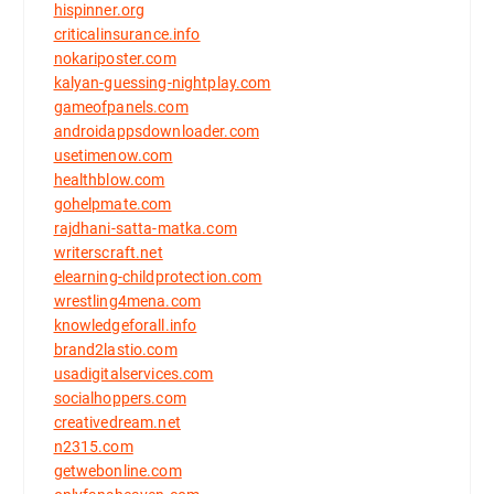
hispinner.org
criticalinsurance.info
nokariposter.com
kalyan-guessing-nightplay.com
gameofpanels.com
androidappsdownloader.com
usetimenow.com
healthblow.com
gohelpmate.com
rajdhani-satta-matka.com
writerscraft.net
elearning-childprotection.com
wrestling4mena.com
knowledgeforall.info
brand2lastio.com
usadigitalservices.com
socialhoppers.com
creativedream.net
n2315.com
getwebonline.com