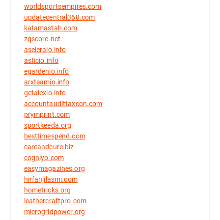
worldsportsempires.com
updatecentral360.com
katamastah.com
zqscore.net
aseleraio.info
asticio.info
egardenio.info
arxteamio.info
getalexio.info
accountaudittaxcon.com
prymprint.com
sportkeeda.org
besttimespend.com
careandcure.biz
cogniyo.com
easymagazines.org
hirfanjilasmi.com
hometricks.org
leathercraftpro.com
microgridpower.org