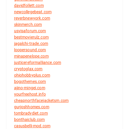
davidfollett.com
newcollegebeat.com
reverbnewyork.com
skinmerch.com
usvisaforum.com
bestmovierulz.com
jagalchi-trade.com
loopersound.com
minapenelope.com
justicereformalliance.com
cryptoglax.com
ohiohobbyplus.com
bogothemes.com
ajino-mingei.com
yourfreehost.info
cheapnorthfacejacketsm.com
gurjoshhomes.com
tombradydiet.com
bonthaiclub.com
casusbelli-mod.com