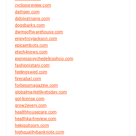
cyclopsreview.com
dattgen.com
didoivatnang.com
dogsbarks.com
dwmsoftwarehouse.com
enjoytroyjackson.com
epicaimbots.com
etech4news.com
expresspsychedelicsshop.com
fashionistani.com
feelingswed.com
firecabal.com
forbessmagazine.com
globalmarketlivetoday.com
gpl-license.com
grow2every.com
healthhousecare.com
healthkartreview.com
helpquitporn.com
highqualitybanknote.com