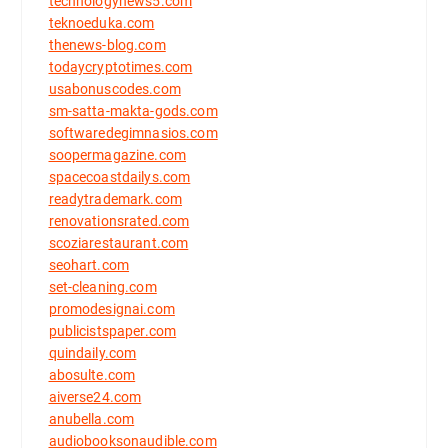
technologynews5.com
teknoeduka.com
thenews-blog.com
todaycryptotimes.com
usabonuscodes.com
sm-satta-makta-gods.com
softwaredegimnasios.com
soopermagazine.com
spacecoastdailys.com
readytrademark.com
renovationsrated.com
scoziarestaurant.com
seohart.com
set-cleaning.com
promodesignai.com
publicistspaper.com
quindaily.com
abosulte.com
aiverse24.com
anubella.com
audiobooksonaudible.com