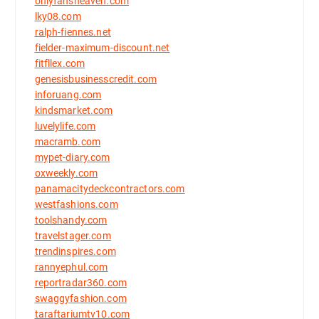
onlyfansheaven.com
lky08.com
ralph-fiennes.net
fielder-maximum-discount.net
fitfllex.com
genesisbusinesscredit.com
inforuang.com
kindsmarket.com
luvelylife.com
macramb.com
mypet-diary.com
oxweekly.com
panamacitydeckcontractors.com
westfashions.com
toolshandy.com
travelstager.com
trendinspires.com
rannyephul.com
reportradar360.com
swaggyfashion.com
taraftariumtv10.com