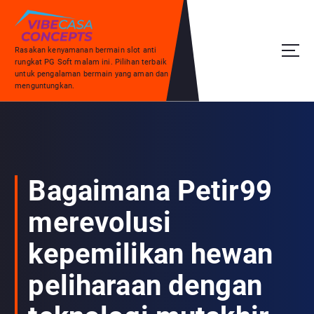
S
k
i
Rasakan kenyamanan bermain slot anti
p
rungkat PG Soft malam ini. Pilihan terbaik
t
untuk pengalaman bermain yang aman dan
o
menguntungkan.
c
o
n
t
e
n
Bagaimana Petir99
t
merevolusi
kepemilikan hewan
peliharaan dengan