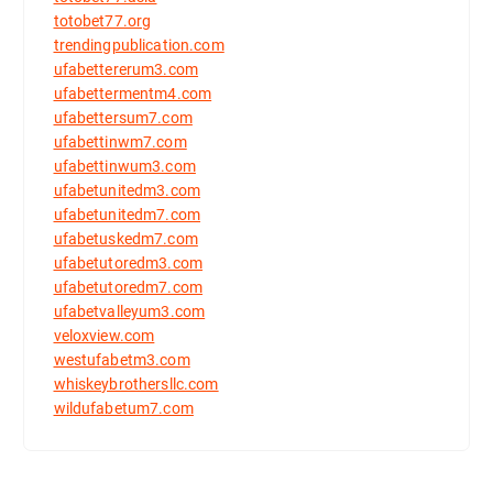
totobet77.org
trendingpublication.com
ufabettererum3.com
ufabettermentm4.com
ufabettersum7.com
ufabettinwm7.com
ufabettinwum3.com
ufabetunitedm3.com
ufabetunitedm7.com
ufabetuskedm7.com
ufabetutoredm3.com
ufabetutoredm7.com
ufabetvalleyum3.com
veloxview.com
westufabetm3.com
whiskeybrothersllc.com
wildufabetum7.com