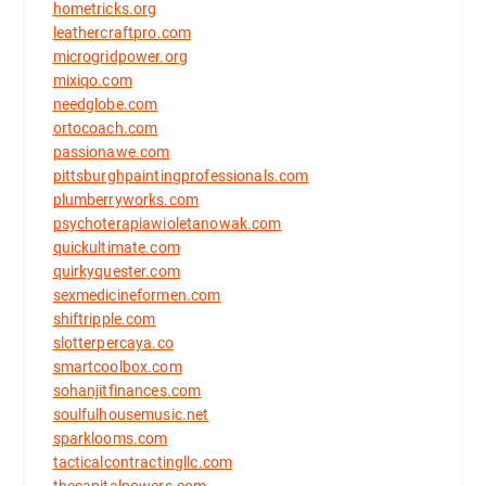
hometricks.org
leathercraftpro.com
microgridpower.org
mixiqo.com
needglobe.com
ortocoach.com
passionawe.com
pittsburghpaintingprofessionals.com
plumberryworks.com
psychoterapiawioletanowak.com
quickultimate.com
quirkyquester.com
sexmedicineformen.com
shiftripple.com
slotterpercaya.co
smartcoolbox.com
sohanjitfinances.com
soulfulhousemusic.net
sparklooms.com
tacticalcontractingllc.com