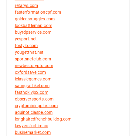
retarys.com
fasterformationcpf.com
goldensnuggles.com
lookbattlemap.com
buyrdpservice.com
yesport.net
tostylo.com
yougetthat.net
sportsnetclub.com
newbestcrypto.com
oxfordsave.com
iclassicgames.com
saung-artikel.com
fasthokivip2.com
observersports.com
cryptominingplus.com
aquinoticiaspe.com
longhairedfrenchbulldog.com
lawyersforhire.co
businemarket.com