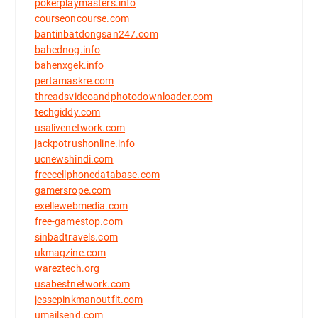
pokerplaymasters.info
courseoncourse.com
bantinbatdongsan247.com
bahednog.info
bahenxgek.info
pertamaskre.com
threadsvideoandphotodownloader.com
techgiddy.com
usalivenetwork.com
jackpotrushonline.info
ucnewshindi.com
freecellphonedatabase.com
gamersrope.com
exellewebmedia.com
free-gamestop.com
sinbadtravels.com
ukmagzine.com
wareztech.org
usabestnetwork.com
jessepinkmanoutfit.com
umailsend.com