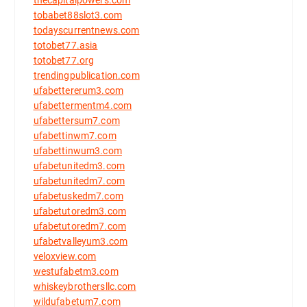
thecapitalpowers.com
tobabet88slot3.com
todayscurrentnews.com
totobet77.asia
totobet77.org
trendingpublication.com
ufabettererum3.com
ufabettermentm4.com
ufabettersum7.com
ufabettinwm7.com
ufabettinwum3.com
ufabetunitedm3.com
ufabetunitedm7.com
ufabetuskedm7.com
ufabetutoredm3.com
ufabetutoredm7.com
ufabetvalleyum3.com
veloxview.com
westufabetm3.com
whiskeybrothersllc.com
wildufabetum7.com