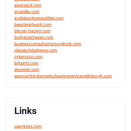
aiverse24.com
anubella.com
audiobooksonaudible.com
beautenetwork.com
bitcoin-tracing.com
bodyandshapes.com
businessconsultantsroundrock.com
classicglobalnews.com
cybercusp.com
britaintt.com
deconds.com
easycartltd-domesticcleaningservicesedinburgh.com
Links
uae-times.com