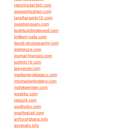
reportradar360.com
swaggyfashion.com
taraftariumtv10.com
questionquery.com
bodybuildinglegend.com
brilliant-nails.com
dandr-photography.com
dokteroce.com
journal-francais.com
justintv10.com
lawyerule.com
mediamingleseaco.com
mtsmarketingblog.com
nghekiemtien.com
wasirku.com
tejas24.com
poolturbo.com
prachestait.com
artforafghans.info
airvendio.info