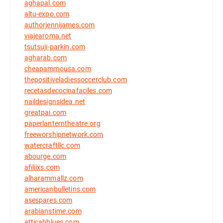
aghapal.com
altu-expo.com
authorjennijames.com
viajearoma.net
tsutsuji-parkin.com
agharab.com
cheapammousa.com
thepositiveladiessoccerclub.com
recetasdecocinafaciles.com
naildesignsidea.net
greatpai.com
paperlanterntheatre.org
freeworshipnetwork.com
watercraftllc.com
abourge.com
afiliixs.com
alharammallz.com
americanbulletins.com
asespares.com
arabianstime.com
atticabblues.com