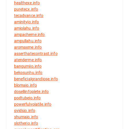
healthexe.info
puretecx.info
tecadvance.info
aminityio.info
amiolahu.info
ampacheme.info
ampullahu.info
aromaxme.info
asserthatecontrast.info
atenderme.info
bangumiio.info
bekosunhu.info
beneficialgrandiose.info
blomaio.info
dosellinfoplete.info
podtubeio.info
powerfulvolatile.info
qvidsio.info
shumaio.info
slotherio.info