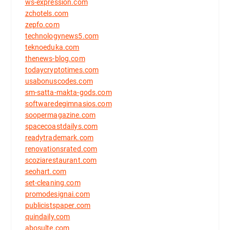
ws-expression.com
zchotels.com
zepfo.com
technologynews5.com
teknoeduka.com
thenews-blog.com
todaycryptotimes.com
usabonuscodes.com
sm-satta-makta-gods.com
softwaredegimnasios.com
soopermagazine.com
spacecoastdailys.com
readytrademark.com
renovationsrated.com
scoziarestaurant.com
seohart.com
set-cleaning.com
promodesignai.com
publicistspaper.com
quindaily.com
abosulte.com