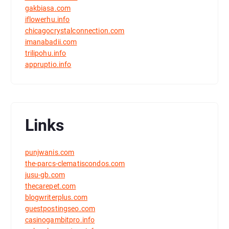
gakbiasa.com
iflowerhu.info
chicagocrystalconnection.com
imanabadii.com
trilipohu.info
appruptio.info
Links
punjwanis.com
the-parcs-clematiscondos.com
jusu-gb.com
thecarepet.com
blogwriterplus.com
guestpostingseo.com
casinogambitpro.info