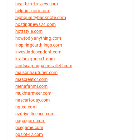
healthkartreview.com
helpquitporn.com
highqualitybanknote.com
hostingnews24.com
hottstyle.com
howtodiyanything.com
inspiringearthlings.com
investindependent.com
kralbozguncu1.com
landscapinggainesvillefl.com
maisonhauturier.com
mascreator.com
menafahmi.com
mukhtarmeer.com
nascartoday.com
nqted.com
nzdriverlicence.com
pagalguru.com
pcegame.com
pgslot-r2.com