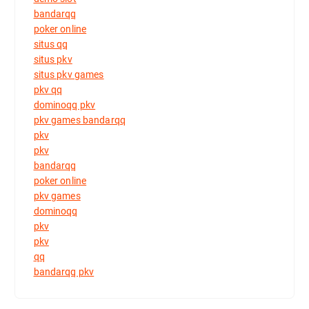
bandarqq
poker online
situs qq
situs pkv
situs pkv games
pkv qq
dominoqq pkv
pkv games bandarqq
pkv
pkv
bandarqq
poker online
pkv games
dominoqq
pkv
pkv
qq
bandarqq pkv