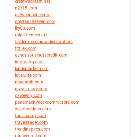
creativedream.net
n2315.com
getwebonline.com
onlyfansheaven.com
lky08.com
ralph-fiennes.net
fielder-maximum-discount.net
fitfllex.com
genesisbusinesscredit.com
inforuang.com
kindsmarket.com
luvelylife.com
macramb.com
mypet-diary.com
oxweekly.com
panamacitydeckcontractors.com
westfashions.com
toolshandy.com
travelstager.com
trendinspires.com
rannyephul.com