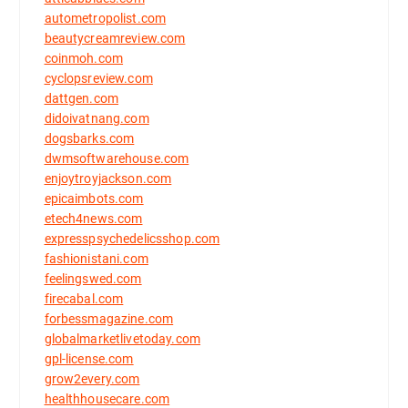
autometropolist.com
beautycreamreview.com
coinmoh.com
cyclopsreview.com
dattgen.com
didoivatnang.com
dogsbarks.com
dwmsoftwarehouse.com
enjoytroyjackson.com
epicaimbots.com
etech4news.com
expresspsychedelicsshop.com
fashionistani.com
feelingswed.com
firecabal.com
forbessmagazine.com
globalmarketlivetoday.com
gpl-license.com
grow2every.com
healthhousecare.com