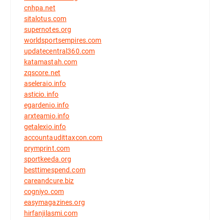
cnhpa.net
sitalotus.com
supernotes.org
worldsportsempires.com
updatecentral360.com
katamastah.com
zqscore.net
aseleraio.info
asticio.info
egardenio.info
arxteamio.info
getalexio.info
accountaudittaxcon.com
prymprint.com
sportkeeda.org
besttimespend.com
careandcure.biz
cogniyo.com
easymagazines.org
hirfanjilasmi.com