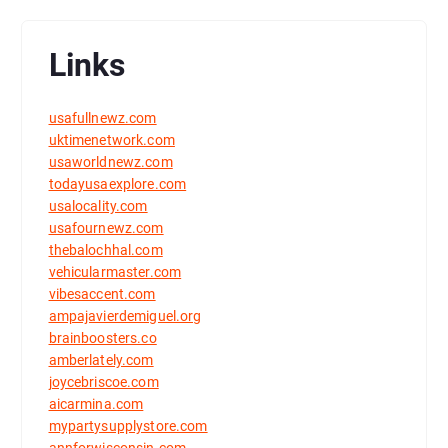
Links
usafullnewz.com
uktimenetwork.com
usaworldnewz.com
todayusaexplore.com
usalocality.com
usafournewz.com
thebalochhal.com
vehicularmaster.com
vibesaccent.com
ampajavierdemiguel.org
brainboosters.co
amberlately.com
joycebriscoe.com
aicarmina.com
mypartysupplystore.com