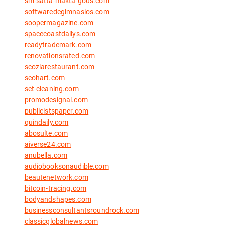
sm-satta-makta-gods.com
softwaredegimnasios.com
soopermagazine.com
spacecoastdailys.com
readytrademark.com
renovationsrated.com
scoziarestaurant.com
seohart.com
set-cleaning.com
promodesignai.com
publicistspaper.com
quindaily.com
abosulte.com
aiverse24.com
anubella.com
audiobooksonaudible.com
beautenetwork.com
bitcoin-tracing.com
bodyandshapes.com
businessconsultantsroundrock.com
classicglobalnews.com