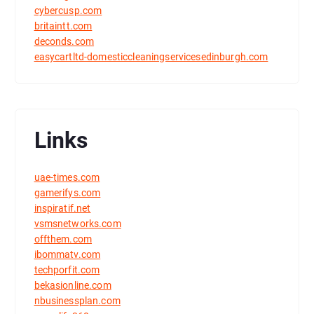
cybercusp.com
britaintt.com
deconds.com
easycartltd-domesticcleaningservicesedinburgh.com
Links
uae-times.com
gamerifys.com
inspiratif.net
vsmsnetworks.com
offthem.com
ibommatv.com
techporfit.com
bekasionline.com
nbusinessplan.com