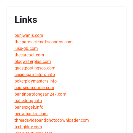
Links
punjwanis.com
the-parcs-clematiscondos.com
jusu-gb.com
thecarepet.com
blogwriterplus.com
guestpostingseo.com
casinogambitpro.info
pokerplaymasters.info
courseoncourse.com
bantinbatdongsan247.com
bahednog.info
bahenxgek.info
pertamaskre.com
threadsvideoandphotodownloader.com
techgiddy.com