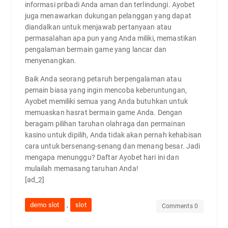
informasi pribadi Anda aman dan terlindungi. Ayobet
juga menawarkan dukungan pelanggan yang dapat
diandalkan untuk menjawab pertanyaan atau
permasalahan apa pun yang Anda miliki, memastikan
pengalaman bermain game yang lancar dan
menyenangkan.
Baik Anda seorang petaruh berpengalaman atau
pemain biasa yang ingin mencoba keberuntungan,
Ayobet memiliki semua yang Anda butuhkan untuk
memuaskan hasrat bermain game Anda. Dengan
beragam pilihan taruhan olahraga dan permainan
kasino untuk dipilih, Anda tidak akan pernah kehabisan
cara untuk bersenang-senang dan menang besar. Jadi
mengapa menunggu? Daftar Ayobet hari ini dan
mulailah memasang taruhan Anda!
[ad_2]
,
demo slot
slot
Comments 0