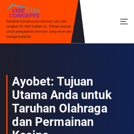
S
k
i
Rasakan kenyamanan bermain slot anti
p
rungkat PG Soft malam ini. Pilihan terbaik
t
untuk pengalaman bermain yang aman dan
o
menguntungkan.
c
o
n
t
e
n
Ayobet: Tujuan
t
Utama Anda untuk
Taruhan Olahraga
dan Permainan