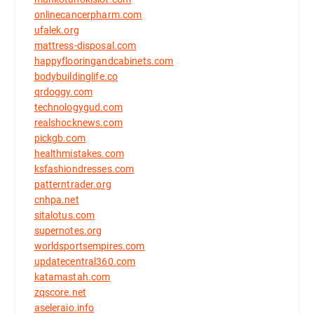
onlinecancerpharm.com
ufalek.org
mattress-disposal.com
happyflooringandcabinets.com
bodybuildinglife.co
qrdoggy.com
technologygud.com
realshocknews.com
pickgb.com
healthmistakes.com
ksfashiondresses.com
patterntrader.org
cnhpa.net
sitalotus.com
supernotes.org
worldsportsempires.com
updatecentral360.com
katamastah.com
zqscore.net
aseleraio.info