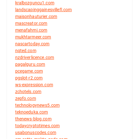
kralbozguncu1.com
landscapinggainesvillefl.com
maisonhauturier.com
mascreator.com
menafahmi.com
mukhtarmeer.com
nascartoday.com
nqted.com
nzdriverlicence.com
pagalguru.com
pcegame.com
pgslot-r2.com
ws-expression.com
zchotels.com
zepfo.com
technologynews5.com
teknoeduka.com
thenews-blog.com
todaycryptotimes.com
usabonuscodes.com