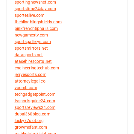
sportingnewsnet.com
sportstime24day.com
sporteslive.com
theblingblingshields.com
pinkfrenchtipnails.com
newgamestv.com
sportsgallerys.com
sportsmirrors.net
datasports.net
atasehirescortu.net
engineeringtechub.com
jerryescorts.com
attorneylegal.co
voomb.com
techgadgetpoint.com
tvsportsguide24.com
sportsreviews24.com
dubai360blog.com
lucky77slot.org
growmefast.com
mahkotahokislot.com