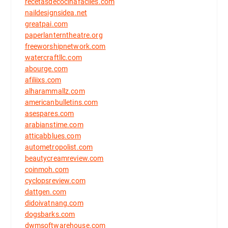
recetasdecocinafaciles.com
naildesignsidea.net
greatpai.com
paperlanterntheatre.org
freeworshipnetwork.com
watercraftllc.com
abourge.com
afiliixs.com
alharammallz.com
americanbulletins.com
asespares.com
arabianstime.com
atticabblues.com
autometropolist.com
beautycreamreview.com
coinmoh.com
cyclopsreview.com
dattgen.com
didoivatnang.com
dogsbarks.com
dwmsoftwarehouse.com