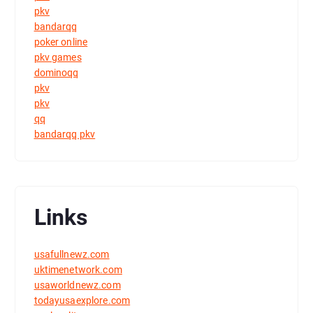
pkv
bandarqq
poker online
pkv games
dominoqq
pkv
pkv
qq
bandarqq pkv
Links
usafullnewz.com
uktimenetwork.com
usaworldnewz.com
todayusaexplore.com