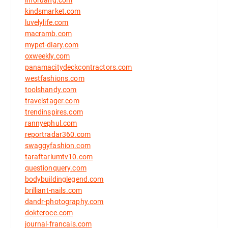
inforuang.com
kindsmarket.com
luvelylife.com
macramb.com
mypet-diary.com
oxweekly.com
panamacitydeckcontractors.com
westfashions.com
toolshandy.com
travelstager.com
trendinspires.com
rannyephul.com
reportradar360.com
swaggyfashion.com
taraftariumtv10.com
questionquery.com
bodybuildinglegend.com
brilliant-nails.com
dandr-photography.com
dokteroce.com
journal-francais.com