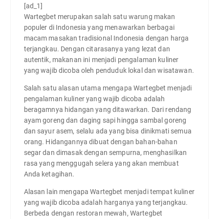
[ad_1]
Wartegbet merupakan salah satu warung makan
populer di Indonesia yang menawarkan berbagai
macam masakan tradisional Indonesia dengan harga
terjangkau. Dengan citarasanya yang lezat dan
autentik, makanan ini menjadi pengalaman kuliner
yang wajib dicoba oleh penduduk lokal dan wisatawan.
Salah satu alasan utama mengapa Wartegbet menjadi
pengalaman kuliner yang wajib dicoba adalah
beragamnya hidangan yang ditawarkan. Dari rendang
ayam goreng dan daging sapi hingga sambal goreng
dan sayur asem, selalu ada yang bisa dinikmati semua
orang. Hidangannya dibuat dengan bahan-bahan
segar dan dimasak dengan sempurna, menghasilkan
rasa yang menggugah selera yang akan membuat
Anda ketagihan.
Alasan lain mengapa Wartegbet menjadi tempat kuliner
yang wajib dicoba adalah harganya yang terjangkau.
Berbeda dengan restoran mewah, Wartegbet