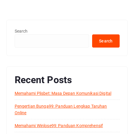
Search
Search
Recent Posts
Memahami Plisbet: Masa Depan Komunikasi Digital
Pengertian Bunga99: Panduan Lengkap Taruhan
Online
Memahami Winlose99: Panduan Komprehensif