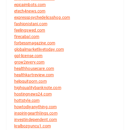
epicaimbots.com
etech4news.com
expresspsychedelicsshop.com
fashionistani.com
feelingswed.com
firecabal.com
forbessmagazine.com
globalmarketlivetoday.com
gpl-license.com
grow2every.com
healthhousecare.com
healthkartreview.com
helpquitporn.com
highqualitybanknote.com
hostingnews24.com
hottstyle.com
howtodiyanything.com
inspiringearthlings.com
investindependent.com
kralbozguncu1.com