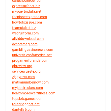
cantshoutitout.com
expressufabet.biz
mypuertoplata.net
thepioneerxpress.com
howtofixissue.com
teamufabet.biz
webfullform.com
allviddownload.com
decorsmag.com
gamblingcasinonews.com
universitiesofamerica.net
progameofbrands.com
qbreview.org
servicewueste.org
zippyrevs.com
matkanumbernow.com
myjobcirculars.com
healthmoreoverfitness.com
topslotxgames.com
routerloggnet.net
dantella6.com