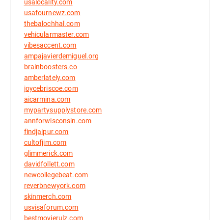
usalocality.com
usafournewz.com
thebalochhal.com
vehicularmaster.com
vibesaccent.com
ampajavierdemiguel.org
brainboosters.co
amberlately.com
joycebriscoe.com
aicarmina.com
mypartysupplystore.com
annforwisconsin.com
findjaipur.com
cultofjim.com
glimmerick.com
davidfollett.com
newcollegebeat.com
reverbnewyork.com
skinmerch.com
usvisaforum.com
bestmovierulz.com