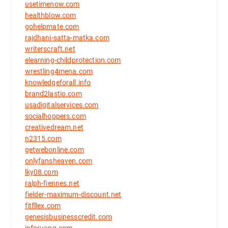
usetimenow.com
healthblow.com
gohelpmate.com
rajdhani-satta-matka.com
writerscraft.net
elearning-childprotection.com
wrestling4mena.com
knowledgeforall.info
brand2lastio.com
usadigitalservices.com
socialhoppers.com
creativedream.net
n2315.com
getwebonline.com
onlyfansheaven.com
lky08.com
ralph-fiennes.net
fielder-maximum-discount.net
fitfllex.com
genesisbusinesscredit.com