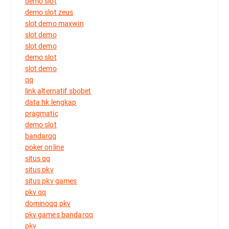
demo slot
demo slot zeus
slot demo maxwin
slot demo
slot demo
demo slot
slot demo
qq
link alternatif sbobet
data hk lengkap
pragmatic
demo slot
bandarqq
poker online
situs qq
situs pkv
situs pkv games
pkv qq
dominoqq pkv
pkv games bandarqq
pkv