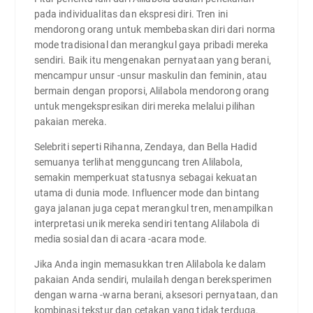
pada individualitas dan ekspresi diri. Tren ini
mendorong orang untuk membebaskan diri dari norma
mode tradisional dan merangkul gaya pribadi mereka
sendiri. Baik itu mengenakan pernyataan yang berani,
mencampur unsur -unsur maskulin dan feminin, atau
bermain dengan proporsi, Alilabola mendorong orang
untuk mengekspresikan diri mereka melalui pilihan
pakaian mereka.
Selebriti seperti Rihanna, Zendaya, dan Bella Hadid
semuanya terlihat mengguncang tren Alilabola,
semakin memperkuat statusnya sebagai kekuatan
utama di dunia mode. Influencer mode dan bintang
gaya jalanan juga cepat merangkul tren, menampilkan
interpretasi unik mereka sendiri tentang Alilabola di
media sosial dan di acara -acara mode.
Jika Anda ingin memasukkan tren Alilabola ke dalam
pakaian Anda sendiri, mulailah dengan bereksperimen
dengan warna -warna berani, aksesori pernyataan, dan
kombinasi tekstur dan cetakan yang tidak terduga.