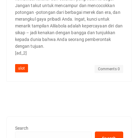
Jangan takut untuk mencampur dan mencocokkan
potongan -potongan dari berbagai merek dan era, dan
merangkul gaya pribadi Anda. Ingat, kunci untuk
menarik tampilan Alilabola adalah kepercayaan diri dan
sikap – jadi kenakan dengan bangga dan tunjukkan
kepada dunia bahwa Anda seorang pemberontak
dengan tujuan.
[ad_2]
slot
Comments 0
Search