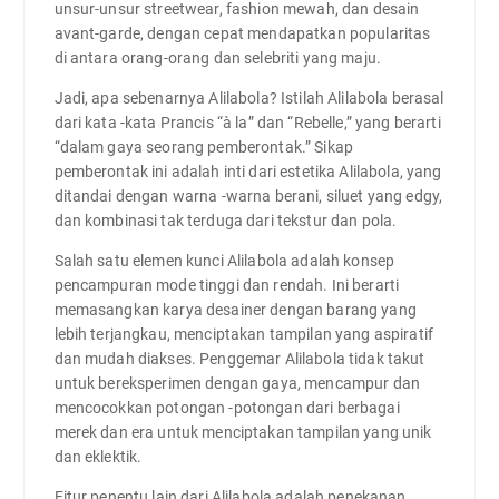
unsur-unsur streetwear, fashion mewah, dan desain
avant-garde, dengan cepat mendapatkan popularitas
di antara orang-orang dan selebriti yang maju.
Jadi, apa sebenarnya Alilabola? Istilah Alilabola berasal
dari kata -kata Prancis “à la” dan “Rebelle,” yang berarti
“dalam gaya seorang pemberontak.” Sikap
pemberontak ini adalah inti dari estetika Alilabola, yang
ditandai dengan warna -warna berani, siluet yang edgy,
dan kombinasi tak terduga dari tekstur dan pola.
Salah satu elemen kunci Alilabola adalah konsep
pencampuran mode tinggi dan rendah. Ini berarti
memasangkan karya desainer dengan barang yang
lebih terjangkau, menciptakan tampilan yang aspiratif
dan mudah diakses. Penggemar Alilabola tidak takut
untuk bereksperimen dengan gaya, mencampur dan
mencocokkan potongan -potongan dari berbagai
merek dan era untuk menciptakan tampilan yang unik
dan eklektik.
Fitur penentu lain dari Alilabola adalah penekanan